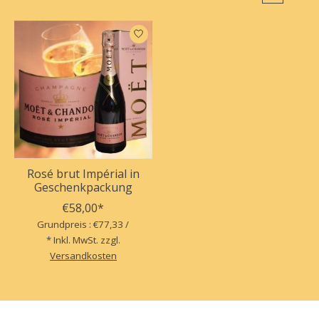
Rosé brut Impérial in
Geschenkpackung
€58,00*
Grundpreis : €77,33 /
* Inkl. MwSt. zzgl.
Versandkosten