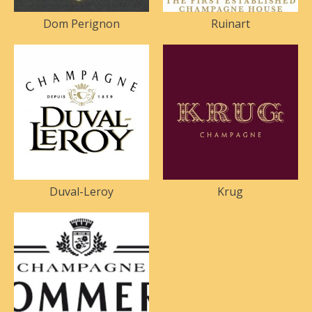
Dom Perignon
Ruinart
Duval-Leroy
Krug