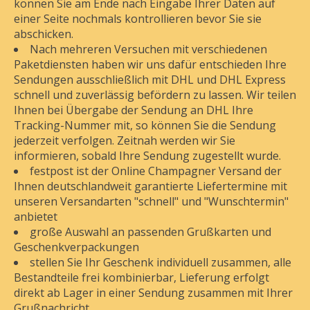
können Sie am Ende nach Eingabe Ihrer Daten auf
einer Seite nochmals kontrollieren bevor Sie sie
abschicken.
Nach mehreren Versuchen mit verschiedenen
Paketdiensten haben wir uns dafür entschieden Ihre
Sendungen
ausschließlich mit DHL und DHL Express
schnell und zuverlässig befördern zu lassen
. Wir teilen
Ihnen bei Übergabe der Sendung an DHL Ihre
Tracking-Nummer mit, so können Sie die Sendung
jederzeit verfolgen. Zeitnah werden wir Sie
informieren, sobald Ihre Sendung zugestellt wurde.
festpost ist der Online Champagner Versand der
Ihnen deutschlandweit
garantierte Liefertermine
mit
unseren Versandarten "schnell" und "Wunschtermin"
anbietet
große Auswahl an passenden
Grußkarten und
Geschenkverpackungen
stellen Sie Ihr Geschenk
individuell
zusammen, alle
Bestandteile frei kombinierbar
,
Lieferung erfolgt
direkt ab Lager in einer Sendung zusammen mit Ihrer
Grußnachricht,