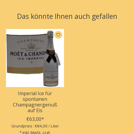
Das könnte Ihnen auch gefallen
Produkt-Karussell-Artikel
Imperial Ice für
spontanen
Champagnergenuß
auf Eis
€63,00*
Grundpreis : €84,00 / Liter
* Inkl. MwSt. zzgl.