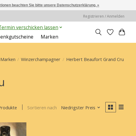
ationen beachten Sie bitte unsere Datenschutzerklärung. »
Registrieren / Anmelden
ermin verschicken lassen
enkgutscheine
Marken
 Marken
/
Winzerchampagner
/
Herbert Beaufort Grand Cru
u
Sortieren nach
Niedrigster Preis
Produkte