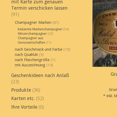
mit Karte zum genauen
Termin verschicken lassen
(91)
Champagner Marken
(81)
bekannte Markenchampagner
(54)
Winzerchampagner
(20)
Champagner aus
Genossenschaften
(11)
nach Geschmack und Farbe
(10)
nach Qualität
(5)
nach Flaschengröße
(1)
mit Auszeichnung
(14)
Gr
Geschenkideen nach Anlaß
(23)
Grun
Produkte
(36)
* Inkl. 
Karten etc.
(52)
Ihre Vorteile
(0)