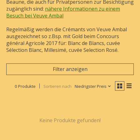
Beaune, die auch für Privatpersonen zur Besichtigung
zugänglich sind:
nähere Informationen zu einem
Besuch bei Veuve Ambal
Regelmäßig werden die Crémants von Veuve Ambal
ausgezeichnet so z.Bsp. mit Gold beim Concours
général Agricole 2017 für:
Blanc de Blancs, cuvée
Sélection Blanc, Millesimé, cuvée Selection Rosé.
Filter anzeigen
0 Produkte
Sortieren nach
Niedrigster Preis
Keine Produkte gefunden!