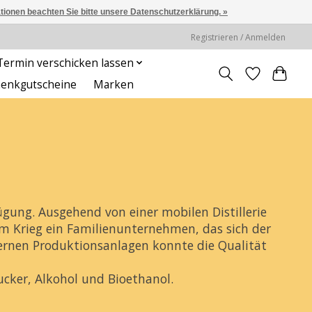
ationen beachten Sie bitte unsere Datenschutzerklärung. »
Registrieren / Anmelden
ermin verschicken lassen
enkgutscheine
Marken
fügung. Ausgehend von einer mobilen Distillerie
m Krieg ein Familienunternehmen, das sich der
ernen Produktionsanlagen konnte die Qualität
ker, Alkohol und Bioethanol.