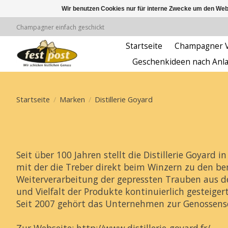
Wir benutzen Cookies nur für interne Zwecke um den Web
Champagner einfach geschickt
Startseite
Champagner Ve
Geschenkideen nach Anl
Startseite
/
Marken
/
Distillerie Goyard
Seit über 100 Jahren stellt die Distillerie Goyard
mit der die Treber direkt beim Winzern zu den b
Weiterverarbeitung der gepressten Trauben aus d
und Vielfalt der Produkte kontinuierlich gesteiger
Seit 2007 gehört das Unternehmen zur Genossen
Zur Webseite: http://www.distillerie-goyard.fr/